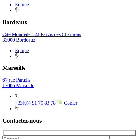
Equipe
Bordeaux
Cité Mondiale - 23 Parvis des Chartrons
33000 Bordeaux
Equipe
Marseille
67 rue Paradis
13006 Marseille
+33(0)4 91 70 83 78
Copier
Contactez-nous