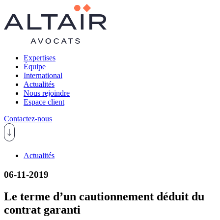
Expertises
Équipe
International
Actualités
Nous rejoindre
Espace client
Contactez-nous
Actualités
06-11-2019
Le terme d’un cautionnement déduit du
contrat garanti