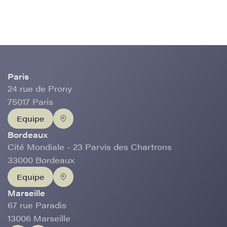
Paris
24 rue de Prony
75017 Paris
Equipe
Bordeaux
Cité Mondiale - 23 Parvis des Chartrons
33000 Bordeaux
Equipe
Marseille
67 rue Paradis
13006 Marseille