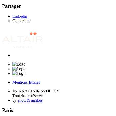
Partager
Linkedin
Copier lien
Mentions légales
©2026 ALTAÏR AVOCATS
Tout droits réservés
by
eliott & markus
Paris