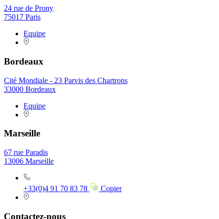
24 rue de Prony
75017 Paris
Equipe
Bordeaux
Cité Mondiale - 23 Parvis des Chartrons
33000 Bordeaux
Equipe
Marseille
67 rue Paradis
13006 Marseille
+33(0)4 91 70 83 78
Copier
Contactez-nous