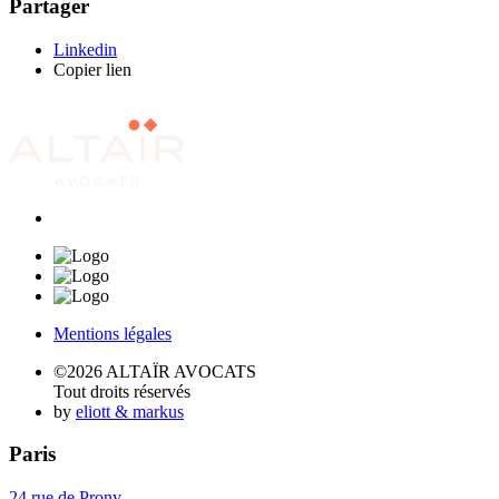
Partager
Linkedin
Copier lien
Mentions légales
©2026 ALTAÏR AVOCATS
Tout droits réservés
by
eliott & markus
Paris
24 rue de Prony