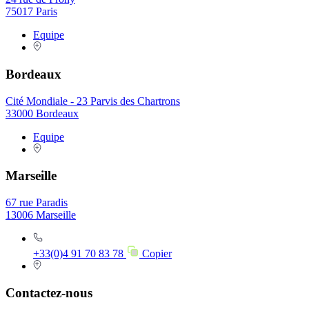
75017 Paris
Equipe
Bordeaux
Cité Mondiale - 23 Parvis des Chartrons
33000 Bordeaux
Equipe
Marseille
67 rue Paradis
13006 Marseille
+33(0)4 91 70 83 78
Copier
Contactez-nous