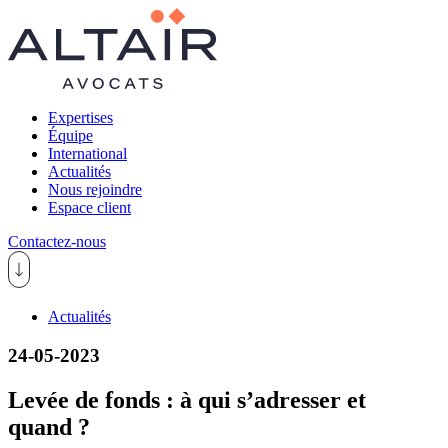
Expertises
Équipe
International
Actualités
Nous rejoindre
Espace client
Contactez-nous
Actualités
24-05-2023
Levée de fonds : à qui s’adresser et
quand ?