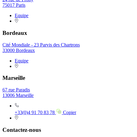
75017 Paris
Equipe
Bordeaux
Cité Mondiale - 23 Parvis des Chartrons
33000 Bordeaux
Equipe
Marseille
67 rue Paradis
13006 Marseille
+33(0)4 91 70 83 78
Copier
Contactez-nous