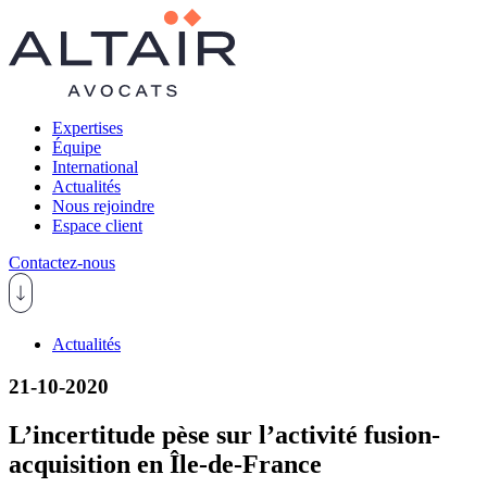
Expertises
Équipe
International
Actualités
Nous rejoindre
Espace client
Contactez-nous
Actualités
21-10-2020
L’incertitude pèse sur l’activité fusion-
acquisition en Île-de-France