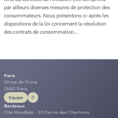
par ailleurs diverses mesures de protection des
consommateurs. Nous présentons ci-après les
dispositions de la loi concernant la résolution
des contrats de consommation…
Paris
24 rue de Prony
75017 Paris
Equipe
Bordeaux
Cité Mondiale - 23 Parvis des Chartrons