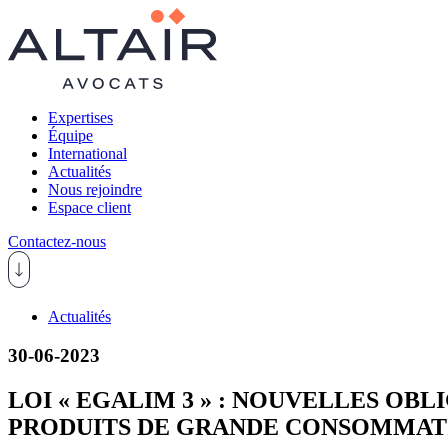
Expertises
Équipe
International
Actualités
Nous rejoindre
Espace client
Contactez-nous
Actualités
30-06-2023
LOI « EGALIM 3 » : NOUVELLES OB
PRODUITS DE GRANDE CONSOMMAT