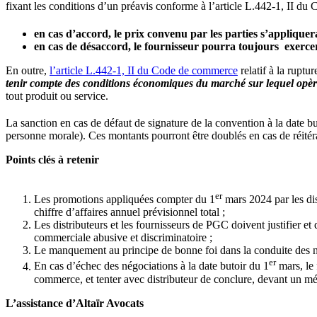
fixant les conditions d’un préavis conforme à l’article L.442-1, II du
en cas d’accord, le prix convenu par les parties s’appliqu
en cas de désaccord, le fournisseur pourra toujours exercer
En outre,
l’article L.442-1, II du Code de commerce
relatif à la ruptu
tenir compte des conditions économiques du marché
sur lequel opèr
tout produit ou service.
La sanction en cas de défaut de signature de la convention à la date bu
personne morale). Ces montants pourront être doublés en cas de réitér
Points clés à retenir
er
Les promotions appliquées compter du 1
mars 2024 par les di
chiffre d’affaires annuel prévisionnel total ;
Les distributeurs et les fournisseurs de PGC doivent justifier et 
commerciale abusive et discriminatoire ;
Le manquement au principe de bonne foi dans la conduite des né
er
En cas d’échec des négociations à la date butoir du 1
mars, le 
commerce, et tenter avec distributeur de conclure, devant un médi
L’assistance d’Altaïr Avocats