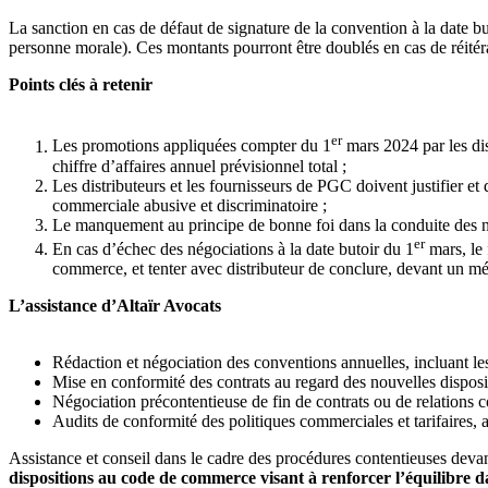
La sanction en cas de défaut de signature de la convention à la date bu
personne morale). Ces montants pourront être doublés en cas de réitér
Points clés à retenir
er
Les promotions appliquées compter du 1
mars 2024 par les di
chiffre d’affaires annuel prévisionnel total ;
Les distributeurs et les fournisseurs de PGC doivent justifier et 
commerciale abusive et discriminatoire ;
Le manquement au principe de bonne foi dans la conduite des né
er
En cas d’échec des négociations à la date butoir du 1
mars, le 
commerce, et tenter avec distributeur de conclure, devant un médi
L’assistance d’Altaïr Avocats
Rédaction et négociation des conventions annuelles, incluant l
Mise en conformité des contrats au regard des nouvelles disposi
Négociation précontentieuse de fin de contrats ou de relations 
Audits de conformité des politiques commerciales et tarifaires, a
Assistance et conseil dans le cadre des procédures contentieuses devant 
dispositions au code de commerce visant à renforcer l’équilibre da