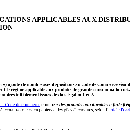
LIGATIONS APPLICABLES AUX DISTRI
ION
3 ») ajoute de nombreuses dispositions au code de commerce visant à
forment le régime applicable aux produits de grande consommation 
ntaires initialement issues des lois Egalim 1 et 2.
4 du Code de commerce
comme «
des produits non durables à forte fr
 certains articles en papiers et les piles électriques, selon l’
article D.