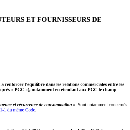
BUTEURS ET FOURNISSEURS DE
 renforcer l’équilibre dans les relations commerciales entre les
(ci-après « PGC »), notamment en étendant aux PGC le champ
équence et récurrence de consommation
». Sont notamment concernés
441-1 du même Code
.