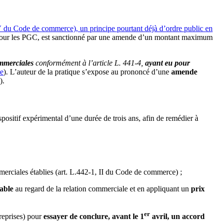
IV du Code de commerce), un principe pourtant déjà d’ordre public en
our les PGC, est sanctionné par une amende d’un montant maximum
ommerciales
conformément à l’article L. 441-4,
ayant eu pour
ce
). L’auteur de la pratique s’expose au prononcé d’une
amende
).
spositif expérimental d’une durée de trois ans, afin de remédier à
merciales établies (art. L.442-1, II du Code de commerce) ;
able
au regard de la relation commerciale et en appliquant un
prix
er
treprises) pour
essayer de conclure, avant le 1
avril, un accord