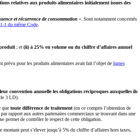
s relatives aux produits alimentaires initialement issues des
équence et récurrence de consommation
». Sont notamment concernés
441-1 du même Code
.
produit
; et
(ii) à 25% en volume ou du chiffre d’affaires annuel
prévu pour les produits alimentaires avait fait l’objet de
lignes
s leur convention
annuelle les obligations réciproques auxquelles ils
cle 3 LD).
e que
toute différence de traitement
(en ce compris l’obtention de
 par rapport aux autres partenaires commerciaux se trouvant dans une
gne permet de contrôler le respect de cette obligation.
e montant peut s’élever jusqu’à 5% du chiffre d’affaires hors taxes,