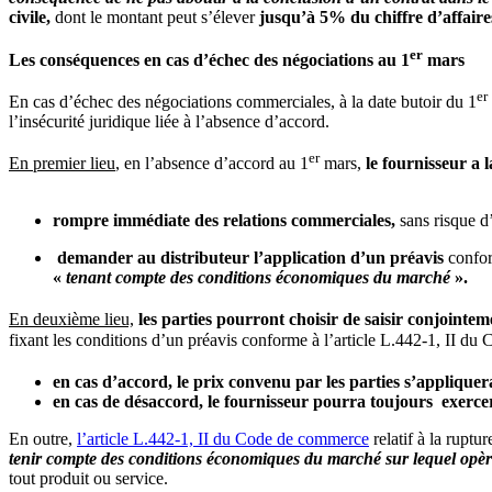
civile,
dont le montant peut s’élever
jusqu’à 5% du chiffre d’affaire
er
Les conséquences en cas d’échec des négociations au 1
mars
er
En cas d’échec des négociations commerciales, à la date butoir du 1
l’insécurité juridique liée à l’absence d’accord.
er
En premier lieu
, en l’absence d’accord au 1
mars,
le fournisseur
a 
rompre immédiate des relations commerciales,
sans risque d
demander au distributeur l’application d’un préavis
confor
«
tenant compte des conditions économiques du marché
».
En deuxième lieu,
les parties pourront choisir de saisir conjointe
fixant les conditions d’un préavis conforme à l’article L.442-1, II du
en cas d’accord, le prix convenu par les parties s’appliqu
en cas de désaccord, le fournisseur pourra toujours exercer
En outre,
l’article L.442-1, II du Code de commerce
relatif à la ruptu
tenir compte des conditions économiques du marché
sur lequel opèr
tout produit ou service.