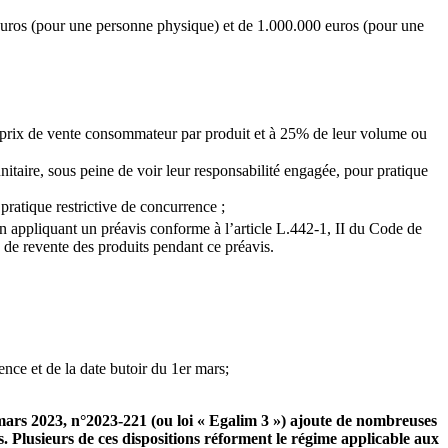
ros (pour une personne physique) et de 1.000.000 euros (pour une
u prix de vente consommateur par produit et à 25% de leur volume ou
unitaire, sous peine de voir leur responsabilité engagée, pour pratique
ratique restrictive de concurrence ;
en appliquant un préavis conforme à l’article L.442-1, II du Code de
x de revente des produits pendant ce préavis.
nce et de la date butoir du 1er mars;
 mars 2023, n°2023-221 (ou loi « Egalim 3 ») ajoute de nombreuses
s. Plusieurs de ces dispositions réforment le régime applicable aux