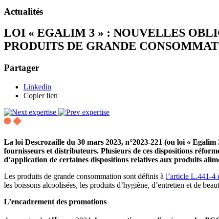
Actualités
LOI « EGALIM 3 » : NOUVELLES OB
PRODUITS DE GRANDE CONSOMMAT
Partager
Linkedin
Copier lien
La loi Descrozaille du 30 mars 2023, n°2023-221 (ou loi « Egalim 
fournisseurs et distributeurs. Plusieurs de ces dispositions ré
d’application de certaines dispositions relatives aux produits alime
Les produits de grande consommation sont définis à
l’article L.441-
les boissons alcoolisées, les produits d’hygiène, d’entretien et de beauté,
L’encadrement des promotions
er