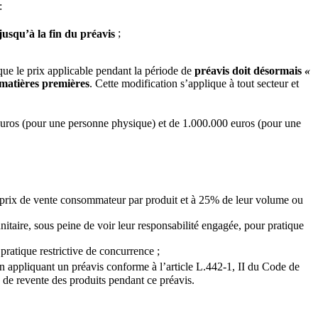
:
usqu’à la fin du préavis
;
r que le prix applicable pendant la période de
préavis doit désormais
«
s matières premières
. Cette modification s’applique à tout secteur et
ros (pour une personne physique) et de 1.000.000 euros (pour une
u prix de vente consommateur par produit et à 25% de leur volume ou
unitaire, sous peine de voir leur responsabilité engagée, pour pratique
ratique restrictive de concurrence ;
en appliquant un préavis conforme à l’article L.442-1, II du Code de
x de revente des produits pendant ce préavis.