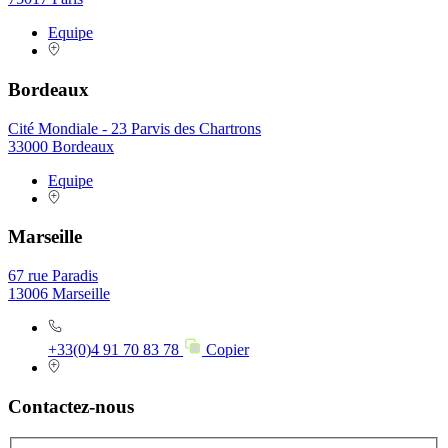
Equipe
Bordeaux
Cité Mondiale - 23 Parvis des Chartrons
33000 Bordeaux
Equipe
Marseille
67 rue Paradis
13006 Marseille
+33(0)4 91 70 83 78
Copier
Contactez-nous