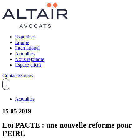
Expertises
Équipe
International
Actualités
Nous rejoindre
Espace client
Contactez-nous
Actualités
15-05-2019
Loi PACTE : une nouvelle réforme pour
l’EIRL