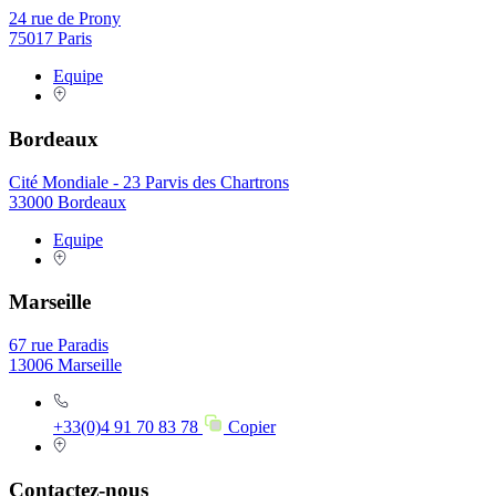
24 rue de Prony
75017 Paris
Equipe
Bordeaux
Cité Mondiale - 23 Parvis des Chartrons
33000 Bordeaux
Equipe
Marseille
67 rue Paradis
13006 Marseille
+33(0)4 91 70 83 78
Copier
Contactez-nous