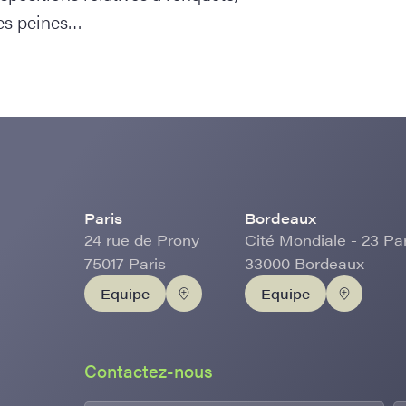
des peines…
Paris
Bordeaux
24 rue de Prony
Cité Mondiale - 23 Pa
75017 Paris
33000 Bordeaux
Equipe
Equipe
Contactez-nous