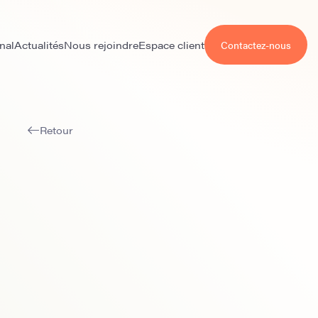
nal
Actualités
Nous rejoindre
Espace client
Contactez-nous
Retour