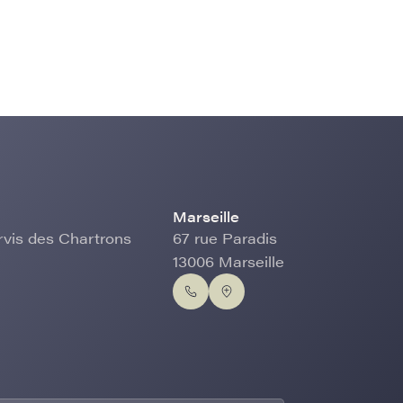
Marseille
rvis des Chartrons
67 rue Paradis
13006 Marseille