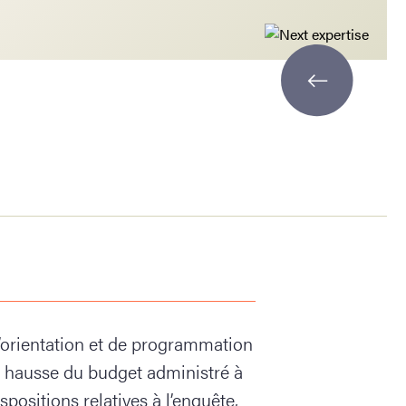
’orientation et de programmation
ne hausse du budget administré à
spositions relatives à l’enquête,