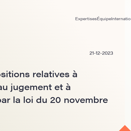
Expertises
Équipe
Internatio
21-12-2023
itions relatives à
 au jugement et à
par la loi du 20 novembre