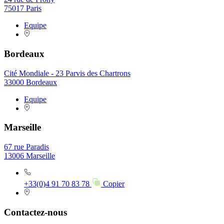
75017 Paris
Equipe
Bordeaux
Cité Mondiale - 23 Parvis des Chartrons
33000 Bordeaux
Equipe
Marseille
67 rue Paradis
13006 Marseille
+33(0)4 91 70 83 78
Copier
Contactez-nous