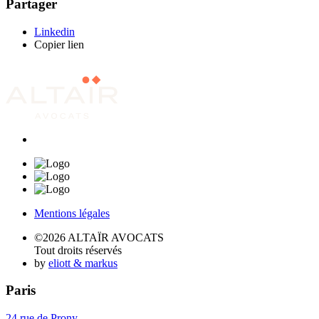
Partager
Linkedin
Copier lien
Mentions légales
©2026 ALTAÏR AVOCATS
Tout droits réservés
by
eliott & markus
Paris
24 rue de Prony