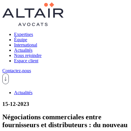
Expertises
Équipe
International
Actualités
Nous rejoindre
Espace client
Contactez-nous
Actualités
15-12-2023
Négociations commerciales entre
fournisseurs et distributeurs : du nouveau