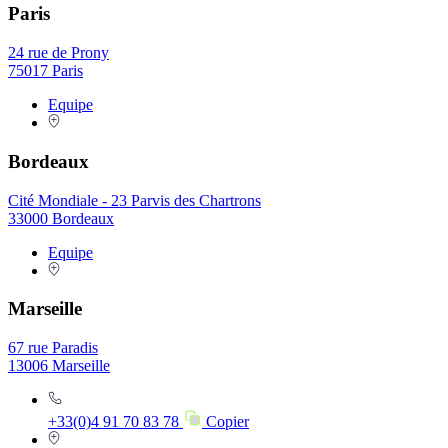
Paris
24 rue de Prony
75017 Paris
Equipe
Bordeaux
Cité Mondiale - 23 Parvis des Chartrons
33000 Bordeaux
Equipe
Marseille
67 rue Paradis
13006 Marseille
+33(0)4 91 70 83 78
Copier