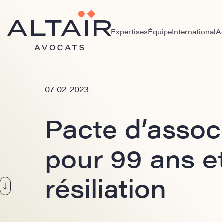
Expertises
Équipe
International
A
07-02-2023
Pacte d’assoc
pour 99 ans e
résiliation