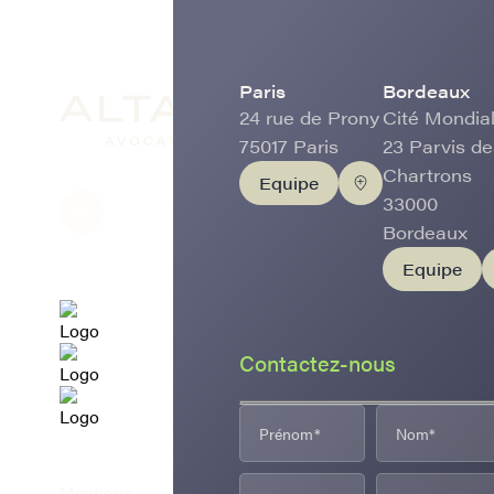
Paris
Bordeaux
24 rue de Prony
Cité Mondial
75017 Paris
23 Parvis de
Chartrons
Equipe
33000
Bordeaux
Equipe
Contactez-nous
Mentions