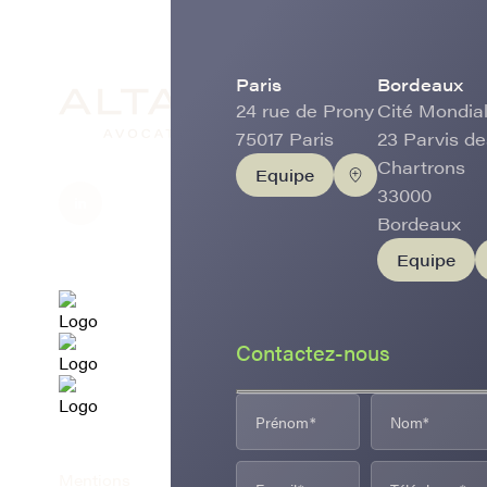
Paris
Bordeaux
24 rue de Prony
Cité Mondial
75017 Paris
23 Parvis de
Chartrons
Equipe
33000
Bordeaux
Equipe
Contactez-nous
Mentions