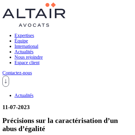
Expertises
Équipe
International
Actualités
Nous rejoindre
Espace client
Contactez-nous
Actualités
11-07-2023
Précisions sur la caractérisation d’un
abus d’égalité