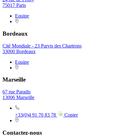
75017 Paris
Equipe
Bordeaux
Cité Mondiale - 23 Parvis des Chartrons
33000 Bordeaux
Equipe
Marseille
67 rue Paradis
13006 Marseille
+33(0)4 91 70 83 78
Copier
Contactez-nous