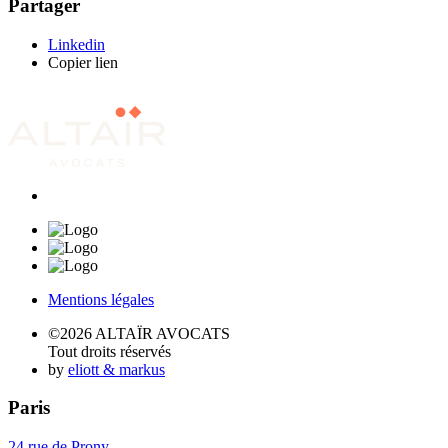
Partager
Linkedin
Copier lien
Mentions légales
©2026 ALTAÏR AVOCATS
Tout droits réservés
by
eliott & markus
Paris
24 rue de Prony