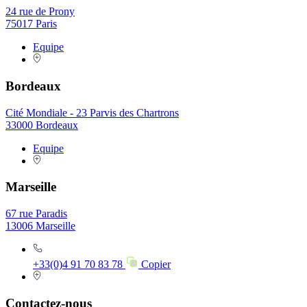
24 rue de Prony
75017 Paris
Equipe
Bordeaux
Cité Mondiale - 23 Parvis des Chartrons
33000 Bordeaux
Equipe
Marseille
67 rue Paradis
13006 Marseille
+33(0)4 91 70 83 78
Copier
Contactez-nous