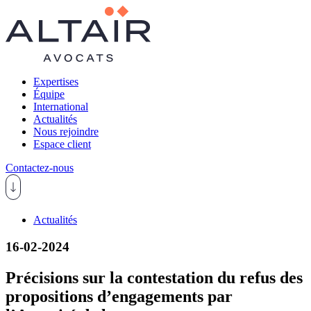
Expertises
Équipe
International
Actualités
Nous rejoindre
Espace client
Contactez-nous
Actualités
16-02-2024
Précisions sur la contestation du refus des
propositions d’engagements par