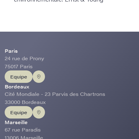
Paris
24 rue de Prony
75017 Paris
Equipe
Bordeaux
Cité Mondiale - 23 Parvis des Chartrons
33000 Bordeaux
Equipe
Marseille
67 rue Paradis
13006 Marseille