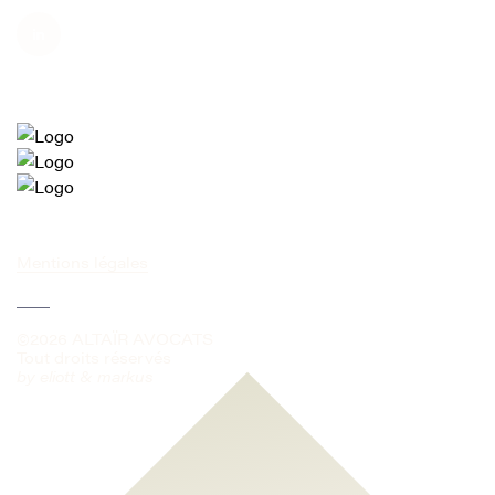
Mentions légales
©2026 ALTAÏR AVOCATS
Tout droits réservés
by
eliott & markus