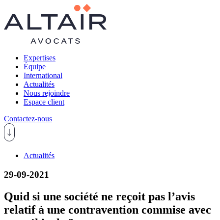
Expertises
Équipe
International
Actualités
Nous rejoindre
Espace client
Contactez-nous
Actualités
29-09-2021
Quid si une société ne reçoit pas l’avis
relatif à une contravention commise avec