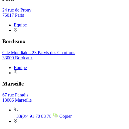
24 rue de Prony
75017 Paris
Equipe
Bordeaux
Cité Mondiale - 23 Parvis des Chartrons
33000 Bordeaux
Equipe
Marseille
67 rue Paradis
13006 Marseille
+33(0)4 91 70 83 78
Copier