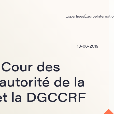
Expertises
Équipe
Internatio
13-06-2019
 Cour des
autorité de la
et la DGCCRF