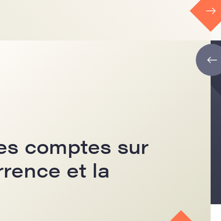
es comptes sur
rrence et la