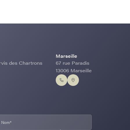
Marseille
rvis des Chartrons
67 rue Paradis
13006 Marseille