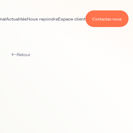
nal
Actualités
Nous rejoindre
Espace client
Contactez-nous
Retour