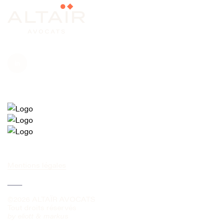
Mentions légales
©2026 ALTAÏR AVOCATS
Tout droits réservés
by
eliott & markus