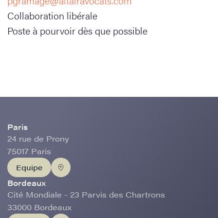
pgramage@altairavocats.com
Collaboration libérale
Poste à pourvoir dès que possible
Paris
24 rue de Prony
75017 Paris
Equipe
Bordeaux
Cité Mondiale - 23 Parvis des Chartrons
33000 Bordeaux