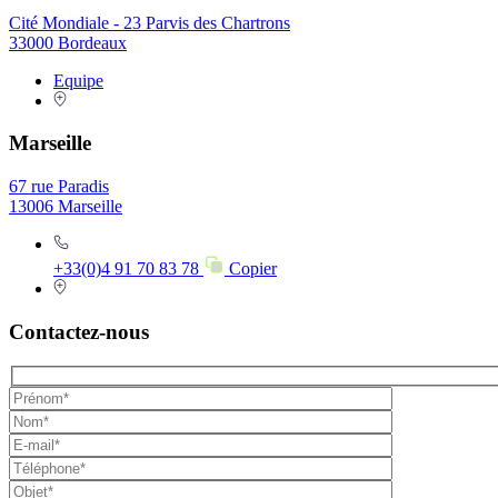
Cité Mondiale - 23 Parvis des Chartrons
33000 Bordeaux
Equipe
Marseille
67 rue Paradis
13006 Marseille
+33(0)4 91 70 83 78
Copier
Contactez-nous