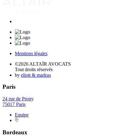
Mentions légales
©2026 ALTAÏR AVOCATS
Tout droits réservés
by
eliott & markus
Paris
24 rue de Prony
75017 Paris
Equipe
Bordeaux