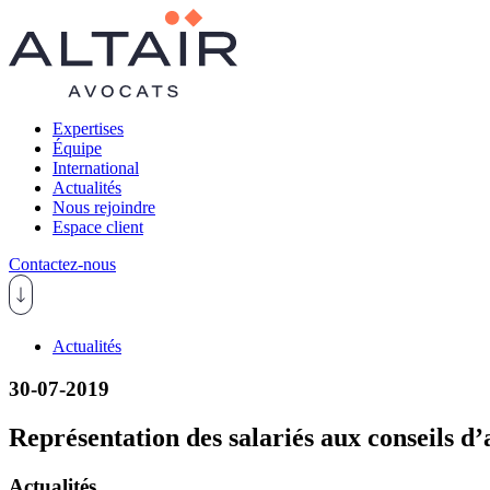
Expertises
Équipe
International
Actualités
Nous rejoindre
Espace client
Contactez-nous
Actualités
30-07-2019
Représentation des salariés aux conseils d’a
Actualités