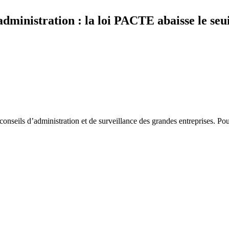
dministration : la loi PACTE abaisse le seuil
nseils d’administration et de surveillance des grandes entreprises. Pour c