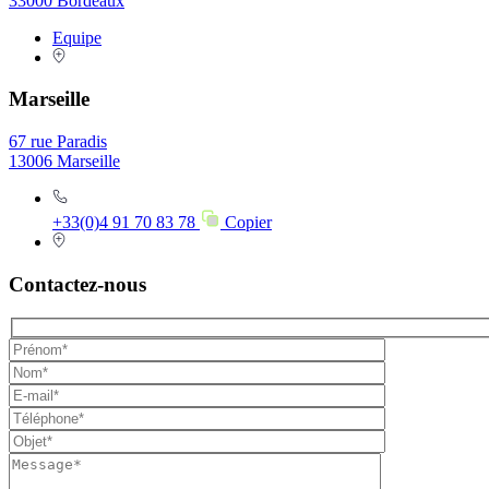
33000 Bordeaux
Equipe
Marseille
67 rue Paradis
13006 Marseille
+33(0)4 91 70 83 78
Copier
Contactez-nous