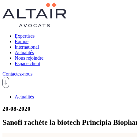
Expertises
Équipe
International
Actualités
Nous rejoindre
Espace client
Contactez-nous
Actualités
20-08-2020
Sanofi rachète la biotech Principia Biopha