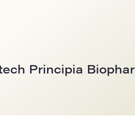
otech Principia Biopha