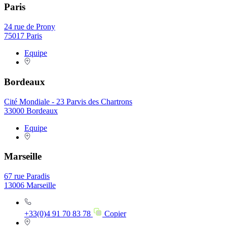
Paris
24 rue de Prony
75017 Paris
Equipe
Bordeaux
Cité Mondiale - 23 Parvis des Chartrons
33000 Bordeaux
Equipe
Marseille
67 rue Paradis
13006 Marseille
+33(0)4 91 70 83 78
Copier