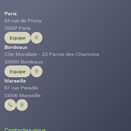
Paris
24 rue de Prony
75017 Paris
Equipe
Bordeaux
Cité Mondiale - 23 Parvis des Chartrons
33000 Bordeaux
Equipe
Marseille
67 rue Paradis
13006 Marseille
Contactez-nous