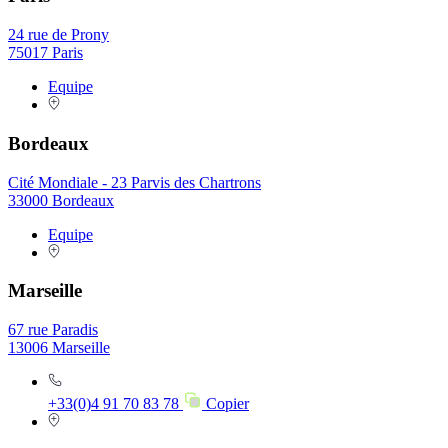
24 rue de Prony
75017 Paris
Equipe
Bordeaux
Cité Mondiale - 23 Parvis des Chartrons
33000 Bordeaux
Equipe
Marseille
67 rue Paradis
13006 Marseille
+33(0)4 91 70 83 78
Copier