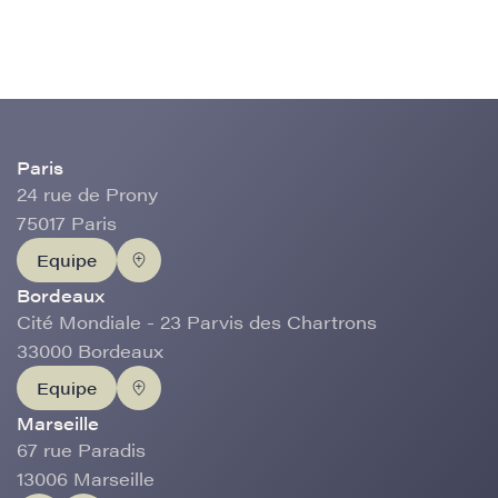
Paris
24 rue de Prony
75017 Paris
Equipe
Bordeaux
Cité Mondiale - 23 Parvis des Chartrons
33000 Bordeaux
Equipe
Marseille
67 rue Paradis
13006 Marseille