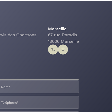
Marseille
rvis des Chartrons
67 rue Paradis
13006 Marseille