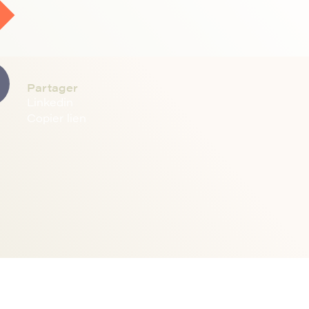
Partager
Linkedin
Copier lien