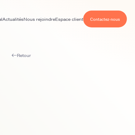
al
Actualités
Nous rejoindre
Espace client
Contactez-nous
Retour