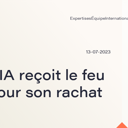
Expertises
Équipe
Internation
13-07-2023
 reçoit le feu
our son rachat