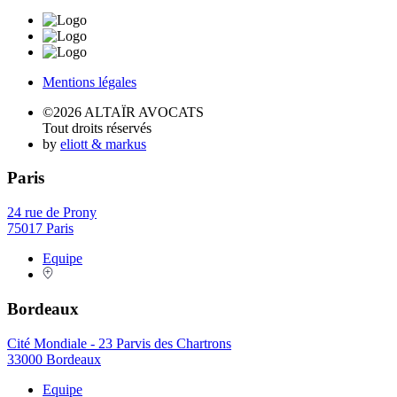
Mentions légales
©2026 ALTAÏR AVOCATS
Tout droits réservés
by
eliott & markus
Paris
24 rue de Prony
75017 Paris
Equipe
Bordeaux
Cité Mondiale - 23 Parvis des Chartrons
33000 Bordeaux
Equipe