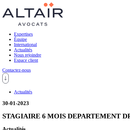
Expertises
Équipe
International
Actualités
Nous rejoindre
Espace client
Contactez-nous
Actualités
30-01-2023
STAGIAIRE 6 MOIS DEPARTEMENT D
Actualités