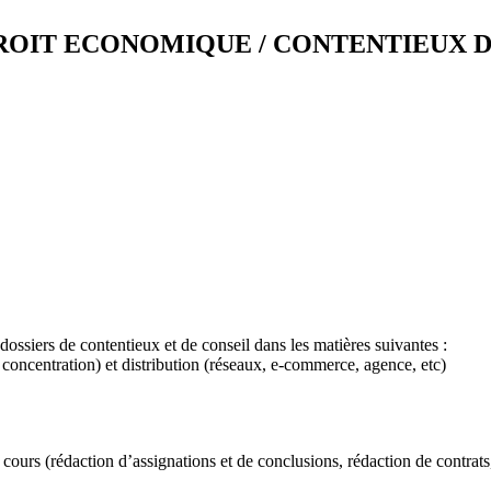
ROIT ECONOMIQUE / CONTENTIEUX D
ossiers de contentieux et de conseil dans les matières suivantes :
 concentration) et distribution (réseaux, e-commerce, agence, etc)
ours (rédaction d’assignations et de conclusions, rédaction de contrats, e