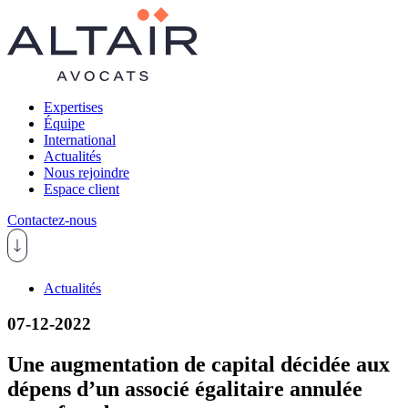
Expertises
Équipe
International
Actualités
Nous rejoindre
Espace client
Contactez-nous
Actualités
07-12-2022
Une augmentation de capital décidée aux
dépens d’un associé égalitaire annulée