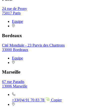
24 rue de Prony
75017 Paris
Equipe
Bordeaux
Cité Mondiale - 23 Parvis des Chartrons
33000 Bordeaux
Equipe
Marseille
67 rue Paradis
13006 Marseille
+33(0)4 91 70 83 78
Copier