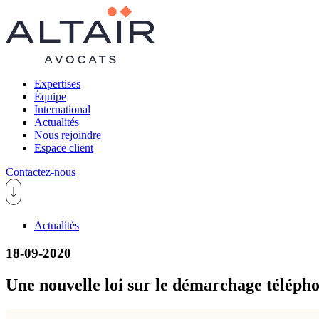
Expertises
Équipe
International
Actualités
Nous rejoindre
Espace client
Contactez-nous
Actualités
18-09-2020
Une nouvelle loi sur le démarchage téléph