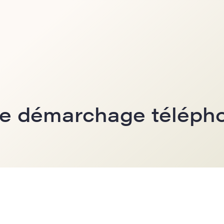
 le démarchage téléph