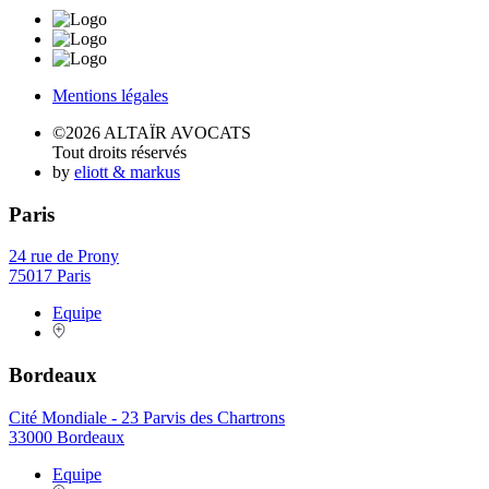
Mentions légales
©2026 ALTAÏR AVOCATS
Tout droits réservés
by
eliott & markus
Paris
24 rue de Prony
75017 Paris
Equipe
Bordeaux
Cité Mondiale - 23 Parvis des Chartrons
33000 Bordeaux
Equipe