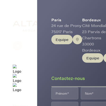
Paris
Bordeaux
24 rue de Prony
Cité Mondial
75017 Paris
23 Parvis de
Chartrons
Equipe
33000
Bordeaux
Equipe
Contactez-nous
Mentions