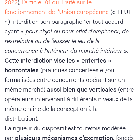
2022
),
l’article 101 du Traité sur le
fonctionnement de l’Union européenne
(« TFUE
») interdit en son paragraphe 1er tout accord
ayant «
pour objet ou pour effet d’empêcher, de
restreindre ou de fausser le jeu de la
concurrence à l’intérieur du marché intérieur
».
Cette i
nterdiction vise les « ententes »
horizontales
(pratiques concertées et/ou
formalisées entre concurrents opérant sur un
même marché)
aussi bien que verticales
(entre
opérateurs intervenant à différents niveaux de la
même chaîne de la conception à la
distribution).
La rigueur du dispositif est toutefois modérée
par
plusieurs mécanismes d’exemption
, fondés