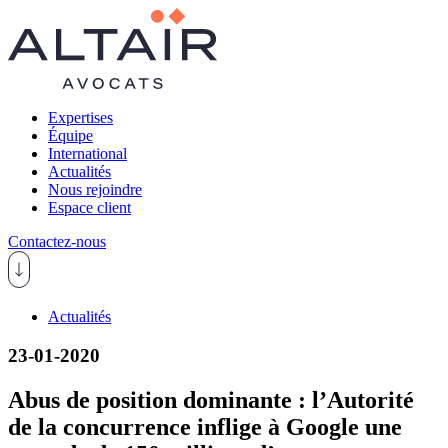
Expertises
Équipe
International
Actualités
Nous rejoindre
Espace client
Contactez-nous
Actualités
23-01-2020
Abus de position dominante : l’Autorité
de la concurrence inflige à Google une