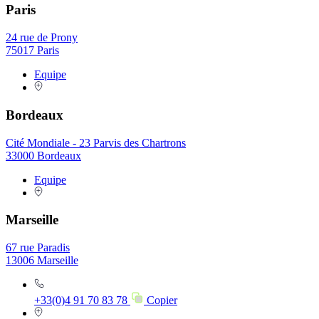
Paris
24 rue de Prony
75017 Paris
Equipe
Bordeaux
Cité Mondiale - 23 Parvis des Chartrons
33000 Bordeaux
Equipe
Marseille
67 rue Paradis
13006 Marseille
+33(0)4 91 70 83 78
Copier