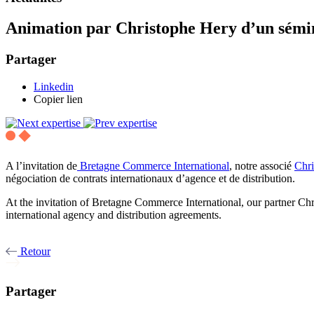
Animation par Christophe Hery d’un sémi
Partager
Linkedin
Copier lien
A l’invitation de
Bretagne Commerce International
, notre associé
Chr
négociation de contrats internationaux d’agence et de distribution.
At the invitation of Bretagne Commerce International, our partner Ch
international agency and distribution agreements.
Retour
Partager