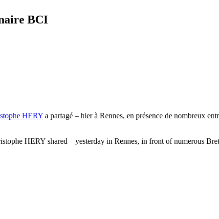
naire BCI
istophe HERY
a partagé – hier à Rennes, en présence de nombreux entre
ristophe HERY shared – yesterday in Rennes, in front of numerous Breto