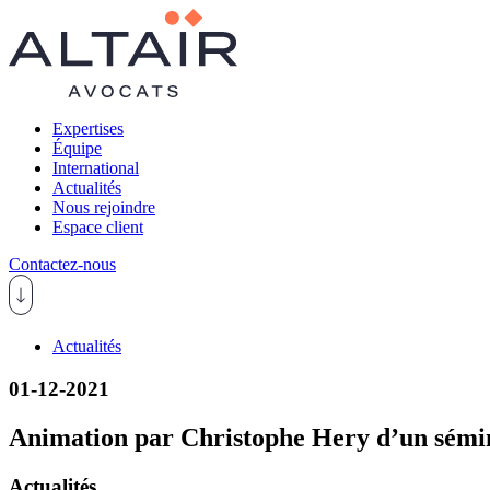
Expertises
Équipe
International
Actualités
Nous rejoindre
Espace client
Contactez-nous
Actualités
01-12-2021
Animation par Christophe Hery d’un sémi
Actualités