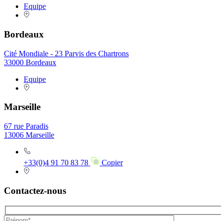
Equipe
Bordeaux
Cité Mondiale - 23 Parvis des Chartrons
33000 Bordeaux
Equipe
Marseille
67 rue Paradis
13006 Marseille
+33(0)4 91 70 83 78
Copier
Contactez-nous