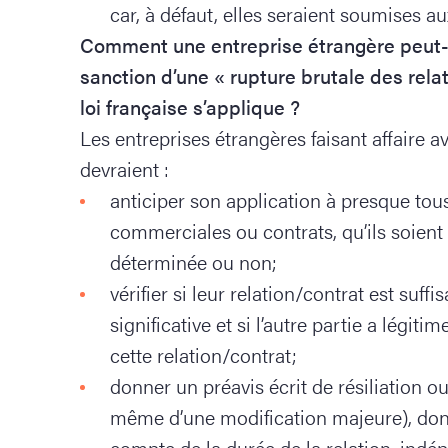
car, à défaut, elles seraient soumises au
Comment une entreprise étrangère peut-ell
sanction d’une « rupture brutale des rel
loi française s’applique ?
Les entreprises étrangères faisant affaire a
devraient :
anticiper son application à presque tous
commerciales ou contrats, qu’ils soient 
déterminée ou non;
vérifier si leur relation/contrat est suf
significative et si l’autre partie a légit
cette relation/contrat;
donner un préavis écrit de résiliation 
même d’une modification majeure), dont
compte de la durée de la relation, ind