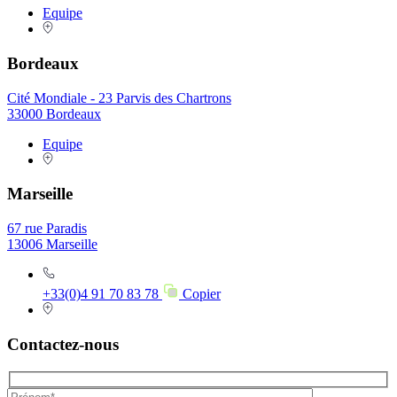
Equipe
Bordeaux
Cité Mondiale - 23 Parvis des Chartrons
33000 Bordeaux
Equipe
Marseille
67 rue Paradis
13006 Marseille
+33(0)4 91 70 83 78
Copier
Contactez-nous