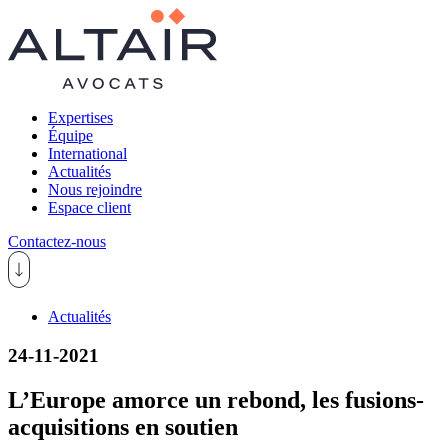
Expertises
Équipe
International
Actualités
Nous rejoindre
Espace client
Contactez-nous
Actualités
24-11-2021
L’Europe amorce un rebond, les fusions-
acquisitions en soutien