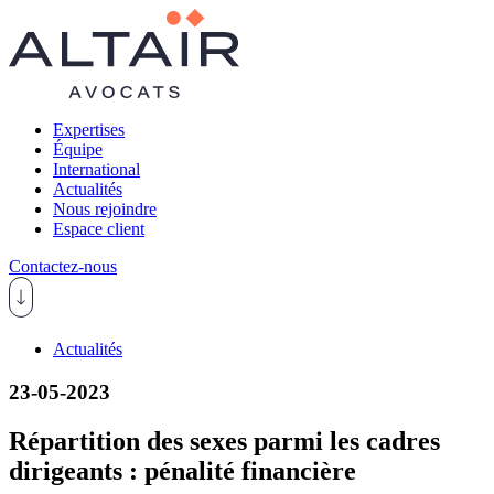
Expertises
Équipe
International
Actualités
Nous rejoindre
Espace client
Contactez-nous
Actualités
23-05-2023
Répartition des sexes parmi les cadres
dirigeants : pénalité financière