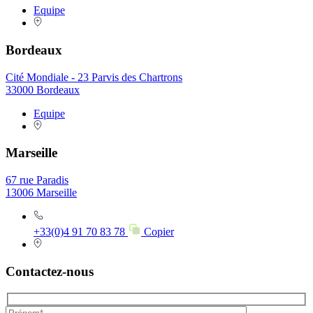
Equipe
Bordeaux
Cité Mondiale - 23 Parvis des Chartrons
33000 Bordeaux
Equipe
Marseille
67 rue Paradis
13006 Marseille
+33(0)4 91 70 83 78
Copier
Contactez-nous