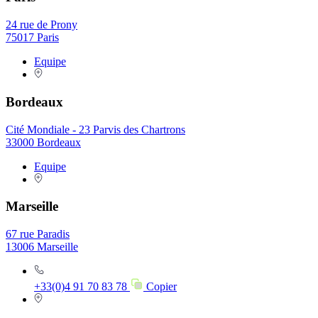
24 rue de Prony
75017 Paris
Equipe
Bordeaux
Cité Mondiale - 23 Parvis des Chartrons
33000 Bordeaux
Equipe
Marseille
67 rue Paradis
13006 Marseille
+33(0)4 91 70 83 78
Copier