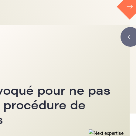
voqué pour ne pas
e procédure de
s