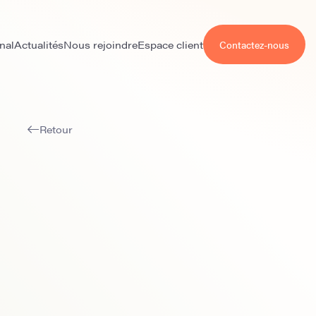
nal
Actualités
Nous rejoindre
Espace client
Contactez-nous
Retour