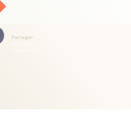
Partager
Linkedin
Copier lien