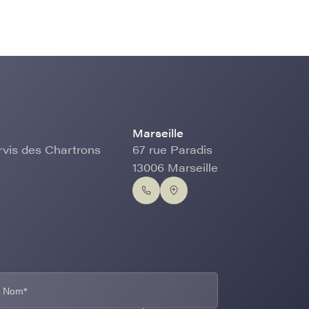
Marseille
rvis des Chartrons
67 rue Paradis
13006 Marseille