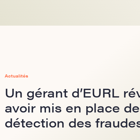
Actualités
Un gérant d’EURL ré
avoir mis en place d
détection des fraude