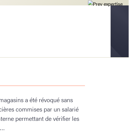
 magasins a été révoqué sans
ncières commises par un salarié
terne permettant de vérifier les
 …