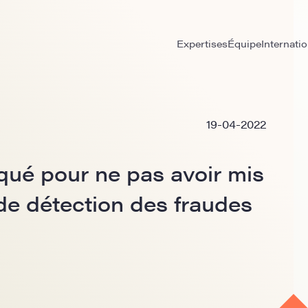
Expertises
Équipe
Internatio
19-04-2022
ué pour ne pas avoir mis
de détection des fraudes