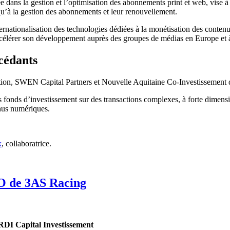
ans la gestion et l’optimisation des abonnements print et web, vise à 
squ’à la gestion des abonnements et leur renouvellement.
ernationalisation des technologies dédiées à la monétisation des conten
célérer son développement auprès des groupes de médias en Europe et à 
 cédants
on, SWEN Capital Partners et Nouvelle Aquitaine Co-Investissement dan
 fonds d’investissement sur des transactions complexes, à forte dimensio
enus numériques.
x
, collaboratrice.
BO de 3AS Racing
IRDI Capital Investissement