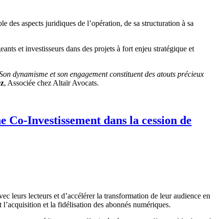
es aspects juridiques de l’opération, de sa structuration à sa
ants et investisseurs dans des projets à fort enjeu stratégique et
Son dynamisme et son engagement constituent des atouts précieux
ez
, Associée chez Altaïr Avocats.
e Co-Investissement dans la cession de
c leurs lecteurs et d’accélérer la transformation de leur audience en
l’acquisition et la fidélisation des abonnés numériques.