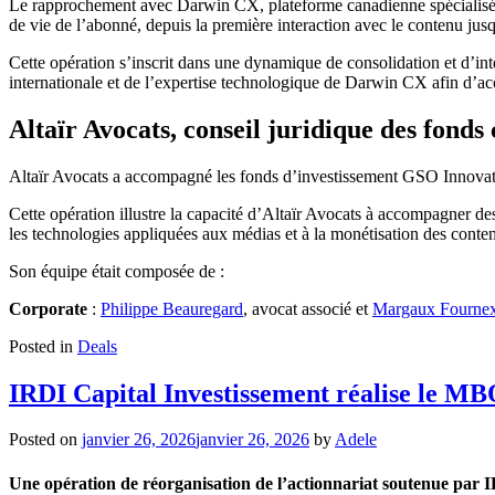
Le rapprochement avec Darwin CX, plateforme canadienne spécialisée d
de vie de l’abonné, depuis la première interaction avec le contenu ju
Cette opération s’inscrit dans une dynamique de consolidation et d’int
internationale et de l’expertise technologique de Darwin CX afin d’ac
Altaïr Avocats, conseil juridique des fonds
Altaïr Avocats a accompagné les fonds d’investissement GSO Innovati
Cette opération illustre la capacité d’Altaïr Avocats à accompagner des
les technologies appliquées aux médias et à la monétisation des cont
Son équipe était composée de :
Corporate
:
Philippe Beauregard
, avocat associé et
Margaux Fourne
Posted in
Deals
IRDI Capital Investissement réalise le M
Posted on
janvier 26, 2026
janvier 26, 2026
by
Adele
Une opération de réorganisation de l’actionnariat soutenue par 