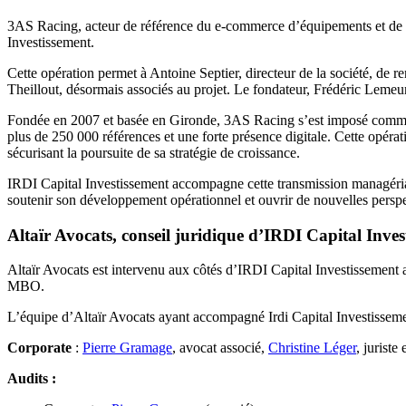
3AS Racing, acteur de référence du e-commerce d’équipements et de 
Investissement.
Cette opération permet à Antoine Septier, directeur de la société, de r
Theillout, désormais associés au projet. Le fondateur, Frédéric Lemeunie
Fondée en 2007 et basée en Gironde, 3AS Racing s’est imposé comme un 
plus de 250 000 références et une forte présence digitale. Cette opéra
sécurisant la poursuite de sa stratégie de croissance.
IRDI Capital Investissement accompagne cette transmission managériale
soutenir son développement opérationnel et ouvrir de nouvelles persp
Altaïr Avocats, conseil juridique d’IRDI Capital Inves
Altaïr Avocats est intervenu aux côtés d’IRDI Capital Investissement afi
MBO.
L’équipe d’Altaïr Avocats ayant accompagné Irdi Capital Investisseme
Corporate
:
Pierre Gramage
, avocat associé,
Christine Léger
, juriste 
Audits :