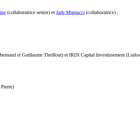
ine
(collaboratrice senior) et
Jade Mignucci
(collaboratrice) ,
ernaud et Guillaume Theillout) et IRDI Capital Investissement (Ludov
Pierre)