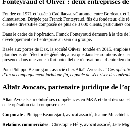
Fonteyraud et Oliver : deux entreprises de
Fondée en 1971 et basée à Cadillac-sur-Garonne, entre Bordeaux et L
climatisation. Dirigée par Franck Fonteyraud, fils du fondateur, elle ré
clientèle diversifiée composée de plus de 3 000 clients, particuliers c
Dans le cadre de l’opération, Franck Fonteyraud demeure à la tête de 
développement de l’entreprise au sein du groupe.
Basée aux portes de Dax, la société
Oliver
, fondée en 2015, emploie u
plomberie, de l’électricité générale, ainsi que dans les solutions de c
présence dans une zone à fort potentiel de rénovation et d’entretien du
Pour Philippe Beauregard, associé chez Altaïr Avocats :
“Ces opératio
d’un accompagnement juridique fin, capable de sécuriser des opérations
Altaïr Avocats, partenaire juridique de l’o
Altaïr Avocats a mobilisé ses compétences en M&A et droit des sociétés
cette opération était composée de :
Corporate
: Philippe Beauregard, avocat associé, Jeanne Mucchielli
Relations commerciales
: Christophe Héry, avocat associé, Jade Mig