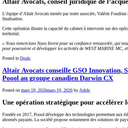
Altaïr Avocats, conseil juridique de l’acqu
L’équipe d’Altaïr Avocats menée par notre associée, Valérie Foudriat
finalisation.
Cette opération illustre la capacité du cabinet à intervenir sur des opé
territorial.
« Nous remercions Naos Invest pour sa confiance renouvelée, qui no
pour poursuivre et développer les activités de WEST MARINE MC, et n
Posted in
Deals
Altaïr Avocats conseille GSO Innovation, 
Poool au groupe canadien Darwin CX
Posted on
mars 19, 2026
mars 19, 2026
by
Adele
Une opération stratégique pour accélérer 
Fondée en 2017, Poool développe des technologies permettant aux éditeu
abonnés payants. La société propose notamment des solutions de paywal