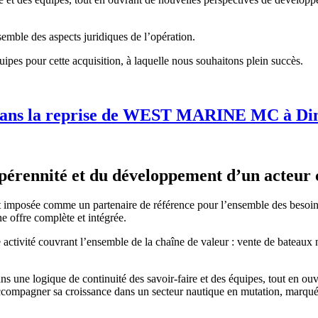
nsemble des aspects juridiques de l’opération.
es pour cette acquisition, à laquelle nous souhaitons plein succès.
dans la reprise de WEST MARINE MC à Dinar
 pérennité et du développement d’un acteur 
osée comme un partenaire de référence pour l’ensemble des besoins n
e offre complète et intégrée.
ctivité couvrant l’ensemble de la chaîne de valeur : vente de bateaux ne
s une logique de continuité des savoir-faire et des équipes, tout en ou
agner sa croissance dans un secteur nautique en mutation, marqué par 