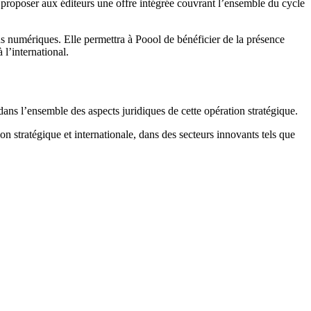
proposer aux éditeurs une offre intégrée couvrant l’ensemble du cycle
us numériques. Elle permettra à Poool de bénéficier de la présence
l’international.
s l’ensemble des aspects juridiques de cette opération stratégique.
n stratégique et internationale, dans des secteurs innovants tels que