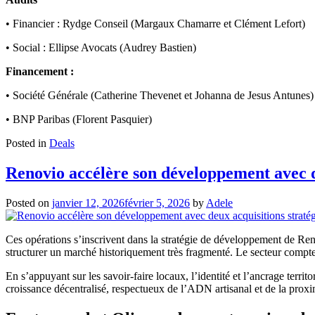
• Financier : Rydge Conseil (Margaux Chamarre et Clément Lefort)
• Social : Ellipse Avocats (Audrey Bastien)
Financement :
• Société Générale (Catherine Thevenet et Johanna de Jesus Antunes)
• BNP Paribas (Florent Pasquier)
Posted in
Deals
Renovio accélère son développement avec d
Posted on
janvier 12, 2026
février 5, 2026
by
Adele
Ces opérations s’inscrivent dans la stratégie de développement de Reno
structurer un marché historiquement très fragmenté. Le secteur compte p
En s’appuyant sur les savoir-faire locaux, l’identité et l’ancrage terr
croissance décentralisé, respectueux de l’ADN artisanal et de la proxi