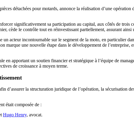
pièces détachées pour motards, annonce la réalisation d’une opératio
enforcer significativement sa participation au capital, aux côtés de troi
r, cède le contrôle tout en réinvestissant partiellement, assurant ainsi u
acteur incontournable sur le segment de la moto, en particulier dans l’
tion marque une nouvelle étape dans le développement de l’entreprise, en
 en apportant un soutien financier et stratégique à l’équipe de manage
ectives de croissance à moyen terme.
tissement
n d’assurer la structuration juridique de l’opération, la sécurisation des
nt était composée de :
et
Hugo Henry
, avocat.