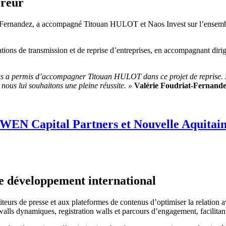
éreur
-Fernandez, a accompagné Titouan HULOT et Naos Invest sur l’ensemble d
rations de transmission et de reprise d’entreprises, en accompagnant dirige
us a permis d’accompagner Titouan HULOT dans ce projet de reprise. 
ous lui souhaitons une pleine réussite. »
Valérie Foudriat-Fernand
SWEN Capital Partners et Nouvelle Aquitain
le développement international
rs de presse et aux plateformes de contenus d’optimiser la relation ave
ls dynamiques, registration walls et parcours d’engagement, facilitant 