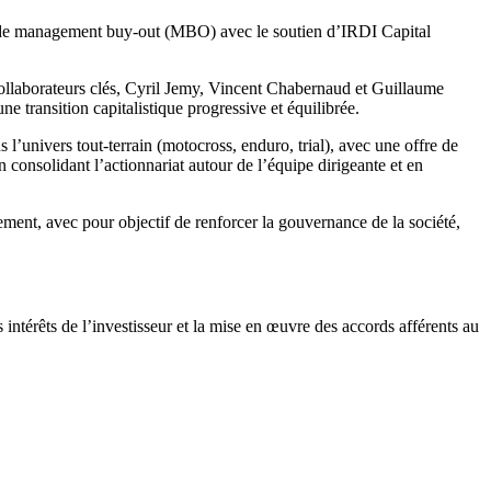
n de management buy-out (MBO) avec le soutien d’IRDI Capital
s collaborateurs clés, Cyril Jemy, Vincent Chabernaud et Guillaume
ne transition capitalistique progressive et équilibrée.
univers tout-terrain (motocross, enduro, trial), avec une offre de
 consolidant l’actionnariat autour de l’équipe dirigeante et en
ment, avec pour objectif de renforcer la gouvernance de la société,
 intérêts de l’investisseur et la mise en œuvre des accords afférents au