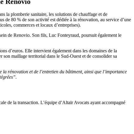
de Renovio
ans la plomberie sanitaire, les solutions de chauffage et de
Plus de 80 % de son activité est dédiée à la rénovation, au service d’une
ticoles, commerces et locaux d’entreprises).
 sein de Renovio. Son fils, Luc Fonteyraud, poursuit également le
lions d’euros. Elle intervient également dans les domaines de la
r son maillage territorial dans le Sud-Ouest et de consolider sa
 la rénovation et de l’entretien du bâtiment, ainsi que l’importance
ntégrées”.
iscale de la transaction. L’équipe d’Altaïr Avocats ayant accompagné