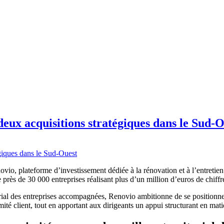
eux acquisitions stratégiques dans le Sud-O
vio, plateforme d’investissement dédiée à la rénovation et à l’entretien
rès de 30 000 entreprises réalisant plus d’un million d’euros de chiffre 
itorial des entreprises accompagnées, Renovio ambitionne de se positionn
mité client, tout en apportant aux dirigeants un appui structurant en ma