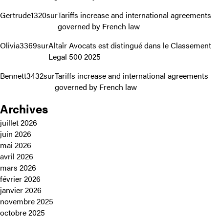
Gertrude1320
sur
Tariffs increase and international agreements
governed by French law
Olivia3369
sur
Altaïr Avocats est distingué dans le Classement
Legal 500 2025
Bennett3432
sur
Tariffs increase and international agreements
governed by French law
Archives
juillet 2026
juin 2026
mai 2026
avril 2026
mars 2026
février 2026
janvier 2026
novembre 2025
octobre 2025