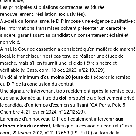
Les principales stipulations contractuelles (durée,
renouvellement, résiliation, exclusivités).
Au-delà du formalisme, le DIP impose une exigence qualitative :
les informations transmises doivent présenter un caractère
sincère, garantissant au candidat un consentement éclairé et
non vicié.
Ainsi, la Cour de cassation a considéré qu’en matière de marché
local, le franchiseur n’est pas tenu de réaliser une étude de
marché, mais s’il en fournit une, elle doit être sincère et
vérifiable (v.
Cass. com., 18 oct. 2023
, n°22-19.329).
Un délai minimum d’
au moins 20 jours
doit séparer la remise
du DIP de la conclusion du contrat.
Une signature intervenant trop rapidement après la remise peut
être sanctionnée au titre du
dol
lorsqu’elle a effectivement privé
le candidat d’un temps d’examen suffisant
(CA Paris, Pôle 5 –
Chambre 4, 21 février 2024, n° 22/12529).
La remise d’un nouveau DIP doit également intervenir
aux
étapes clés du contrat,
telles que
la cession du contrat (
Cass.
com., 21 février 2012, n° 11-13.653
(FS-P+B)) ou lors de la