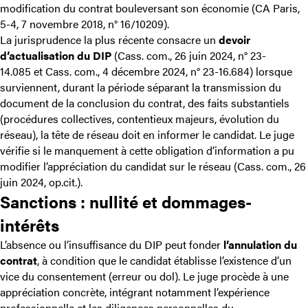
modification du contrat bouleversant son économie (CA Paris,
5-4, 7 novembre 2018, n° 16/10209).
La jurisprudence la plus récente consacre un
devoir
d’actualisation du DIP
(
Cass. com., 26 juin 2024, n° 23-
14.085
et
Cass. com., 4 décembre 2024, n° 23-16.684
) lorsque
surviennent, durant la période séparant la transmission du
document de la conclusion du contrat, des faits substantiels
(procédures collectives, contentieux majeurs, évolution du
réseau), la tête de réseau doit en informer le candidat. Le juge
vérifie si le manquement à cette obligation d’information a pu
modifier l’appréciation du candidat sur le réseau (Cass. com., 26
juin 2024, op.cit.).
Sanctions : nullité et dommages-
intérêts
L’absence ou l’insuffisance du DIP peut fonder
l’annulation du
contrat
, à condition que le candidat établisse l’existence d’un
vice du consentement (erreur ou dol). Le juge procède à une
appréciation concrète, intégrant notamment l’expérience
professionnelle et les diligences personnelles du