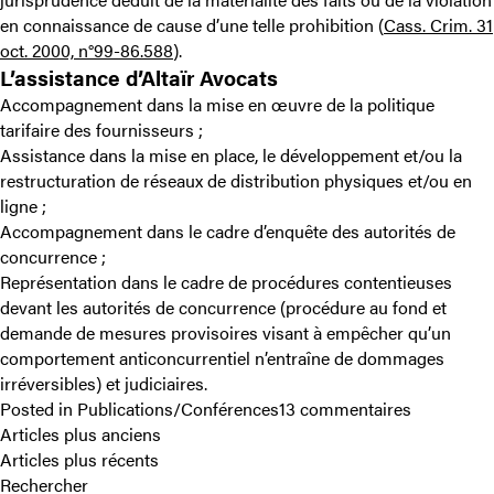
en connaissance de cause d’une telle prohibition (
Cass. Crim. 31
oct. 2000, n°99-86.588
).
L’assistance d’Altaïr Avocats
Accompagnement dans la mise en œuvre de la politique
tarifaire des fournisseurs ;
Assistance dans la mise en place, le développement et/ou la
restructuration de réseaux de distribution physiques et/ou en
ligne ;
Accompagnement dans le cadre d’enquête des autorités de
concurrence ;
Représentation dans le cadre de procédures contentieuses
devant les autorités de concurrence (procédure au fond et
demande de mesures provisoires visant à empêcher qu’un
comportement anticoncurrentiel n’entraîne de dommages
irréversibles) et judiciaires.
sur
Posted in
Publications/Conférences
13 commentaires
Navigation
Prix
Articles plus anciens
minimum
Articles plus récents
des
de
Rechercher