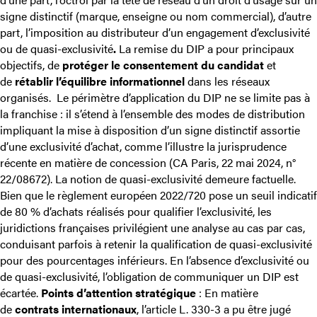
signe distinctif (marque, enseigne ou nom commercial), d’autre
part, l’imposition au distributeur d’un engagement d’exclusivité
ou de quasi-exclusivité
.
La remise du DIP a pour principaux
objectifs, de
protéger le consentement du candidat
et
de
rétablir l’équilibre informationnel
dans les réseaux
organisés. Le périmètre d’application du DIP ne se limite pas à
la franchise : il s’étend à l’ensemble des modes de distribution
impliquant la mise à disposition d’un signe distinctif assortie
d’une exclusivité d’achat, comme l’illustre la jurisprudence
récente en matière de concession
(
CA Paris, 22 mai 2024, n°
22/08672
). La notion de quasi-exclusivité demeure factuelle.
Bien que le règlement européen 2022/720 pose un seuil indicatif
de 80 % d’achats réalisés pour qualifier l’exclusivité, les
juridictions françaises privilégient une analyse au cas par cas,
conduisant parfois à retenir la qualification de quasi-exclusivité
pour des pourcentages inférieurs. En l’absence d’exclusivité ou
de quasi-exclusivité, l’obligation de communiquer un DIP est
écartée.
Points d’attention stratégique
: En matière
de
contrats internationaux
, l’article L. 330-3 a pu être jugé