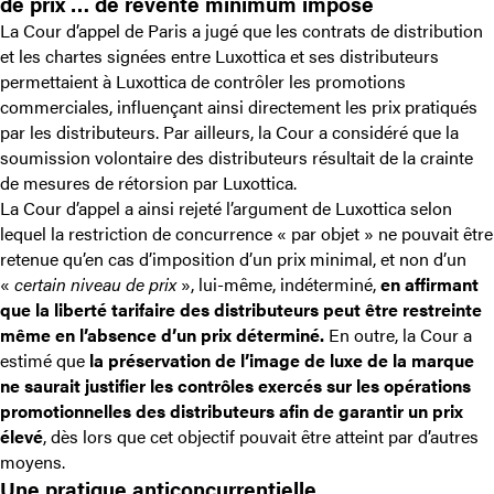
de prix … de revente minimum imposé
La Cour d’appel de Paris a jugé que les contrats de distribution
et les chartes signées entre Luxottica et ses distributeurs
permettaient à Luxottica de contrôler les promotions
commerciales, influençant ainsi directement les prix pratiqués
par les distributeurs. Par ailleurs, la Cour a considéré que la
soumission volontaire des distributeurs résultait de la crainte
de mesures de rétorsion par Luxottica.
La Cour d’appel a ainsi rejeté l’argument de Luxottica selon
lequel la restriction de concurrence « par objet » ne pouvait être
retenue qu’en cas d’imposition d’un prix minimal, et non d’un
«
certain niveau de prix
», lui-même, indéterminé,
en affirmant
que la liberté tarifaire des distributeurs peut être restreinte
même en l’absence d’un prix déterminé.
En outre, la Cour a
estimé que
la préservation de l’image de luxe de la marque
ne saurait justifier les contrôles exercés sur les opérations
promotionnelles des distributeurs afin de garantir un prix
élevé
, dès lors que cet objectif pouvait être atteint par d’autres
moyens.
Une pratique anticoncurrentielle