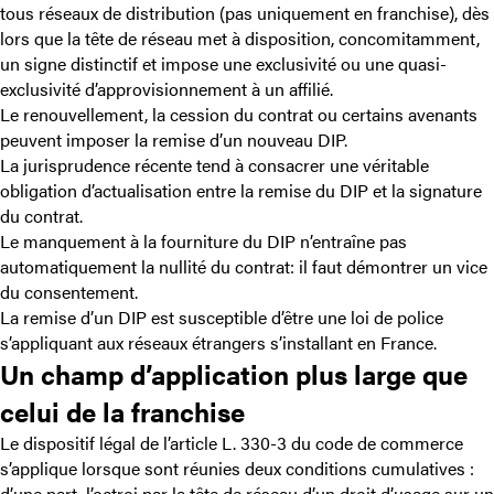
tous réseaux de distribution (pas uniquement en franchise), dès
lors que la tête de réseau met à disposition, concomitamment,
un signe distinctif et impose une exclusivité ou une quasi-
exclusivité d’approvisionnement à un affilié.
Le renouvellement, la cession du contrat ou certains avenants
peuvent imposer la remise d’un nouveau DIP.
La jurisprudence récente tend à consacrer une véritable
obligation d’actualisation entre la remise du DIP et la signature
du contrat.
Le manquement à la fourniture du DIP n’entraîne pas
automatiquement la nullité du contrat: il faut démontrer un vice
du consentement.
La remise d’un DIP est susceptible d’être une loi de police
s’appliquant aux réseaux étrangers s’installant en France.
Un champ d’application plus large que
celui de la franchis
e
Le dispositif légal de l’article L. 330-3 du code de commerce
s’applique lorsque sont réunies deux conditions cumulatives :
d’une part, l’octroi par la tête de réseau d’un droit d’usage sur un