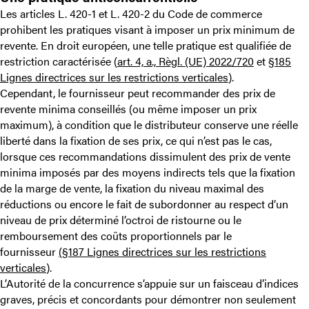
Les articles L. 420-1 et L. 420-2 du Code de commerce
prohibent les pratiques visant à imposer un prix minimum de
revente. En droit européen, une telle pratique est qualifiée de
restriction caractérisée (
art. 4, a., Règl. (UE) 2022/720
et
§185
Lignes directrices sur les restrictions verticales
).
Cependant, le fournisseur peut recommander des prix de
revente minima conseillés (ou même imposer un prix
maximum), à condition que le distributeur conserve une réelle
liberté dans la fixation de ses prix, ce qui n’est pas le cas,
lorsque ces recommandations dissimulent des prix de vente
minima imposés par des moyens indirects tels que la fixation
de la marge de vente, la fixation du niveau maximal des
réductions ou encore le fait de subordonner au respect d’un
niveau de prix déterminé l’octroi de ristourne ou le
remboursement des coûts proportionnels par le
fournisseur
(§187 Lignes directrices sur les restrictions
verticales
).
L’Autorité de la concurrence s’appuie sur un faisceau d’indices
graves, précis et concordants pour démontrer non seulement