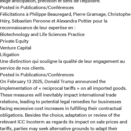
exige anticipation, précision et sens de l’équilibre.
Posted in
Publications/Conférences
Félicitations à Philippe Beauregard, Pierre Gramage, Christophe
Héry, Sébastien Peronne et Alexandra Pottier pour la
reconnaissance de leur expertise en :
Biotechnology and Life Sciences Practice
Private Equity
Venture Capital
Litigation
Une distinction qui souligne la qualité de leur engagement au
service de nos clients.
Posted in
Publications/Conférences
On February 13 2025, Donald Trump announced the
implementation of « reciprocal tariffs » on all imported goods.
These measures will inevitably impact international trade
relations, leading to potential legal remedies for businesses
facing excessive cost increases in fulfilling their contractual
obligations. Besides the choice, adaptation or review of the
relevant ICC Incoterm as regards its impact on sale prices and
tariffs, parties may seek alternative grounds to adapt their