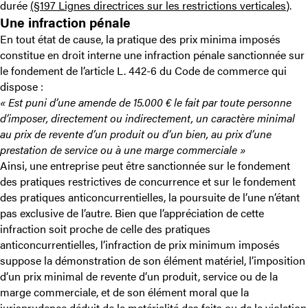
durée
(§197 Lignes directrices sur les restrictions verticales
).
Une infraction pénale
En tout état de cause, la pratique des prix minima imposés
constitue en droit interne une infraction pénale sanctionnée sur
le fondement de l’article L. 442-6 du Code de commerce qui
dispose :
« Est puni d’une amende de 15.000 € le fait par toute personne
d’imposer, directement ou indirectement, un caractère minimal
au prix de revente d’un produit ou d’un bien, au prix d’une
prestation de service ou à une marge commerciale »
Ainsi, une entreprise peut être sanctionnée sur le fondement
des pratiques restrictives de concurrence et sur le fondement
des pratiques anticoncurrentielles, la poursuite de l’une n’étant
pas exclusive de l’autre. Bien que l’appréciation de cette
infraction soit proche de celle des pratiques
anticoncurrentielles, l’infraction de prix minimum imposés
suppose la démonstration de son élément matériel, l’imposition
d’un prix minimal de revente d’un produit, service ou de la
marge commerciale, et de son élément moral que la
jurisprudence déduit de la matérialité des faits ou de la violation