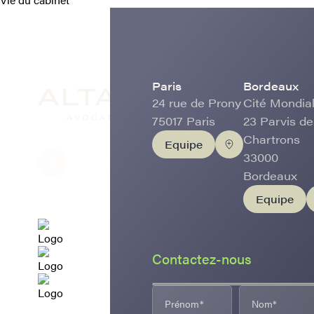
Paris
Bordeaux
24 rue de Prony
Cité Mondial
75017 Paris
23 Parvis de
Chartrons
Equipe
33000
Bordeaux
Equipe
Contactez-nous