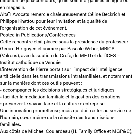
diffusion de jeux-concours, qu’ils soient organisés en ligne ou
en magasin.
Altaïr Avocats remercie chaleureusement Céline Beckrich et
Philippe Khattou pour leur invitation et la qualité de
l’organisation de cet événement.
Posted in
Publications/Conférences
Cette rencontre était placée sous la présidence du professeur
Gérard Hirigoyen et animée par Pascale Weber, MRICS
(Valreus), avec le soutien du Crefe, du METI et de l’ICES –
Institut catholique de Vendée.
L’intervention de Pierre portait sur l’impact de l’intelligence
artificielle dans les transmissions intrafamiliales, et notamment
sur la manière dont ces outils peuvent :
• accompagner les décisions stratégiques et juridiques
• faciliter la médiation familiale et la gestion des émotions
• préserver le savoir-faire et la culture d’entreprise
Une innovation prometteuse, mais qui doit rester au service de
l’humain, cœur même de la réussite des transmissions
familiales.
Aux côtés de Michael Coulardeau (H. Family Office et MGP&C),