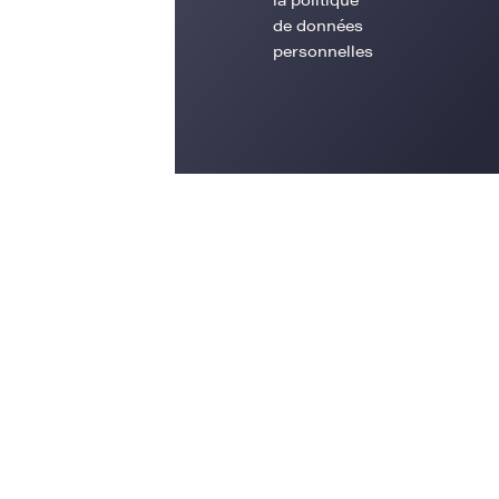
de données
personnelles