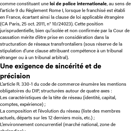
comme constituant une
loi de police internationale
, au sens de
l’article 9 du Règlement Rome I, lorsque le franchisé est établi
en France, écartant ainsi la clause de loi applicable étrangère
(
CA Paris, 25 oct. 2011, n° 10/24023
). Cette position
jurisprudentielle, bien qu’isolée et non confirmée par la Cour de
cassation mérite d’être prise en considération dans la
structuration de réseaux transfrontaliers (sous réserve de la
stipulation d’une clause attribuant compétence à un tribunal
étranger ou à un tribunal arbitral).
Une exigence de sincérité et de
précision
L’article R. 330-1 du code de commerce énumère les mentions
obligatoires du DIP, structurées autour de quatre axes :
Les caractéristiques de la tête de réseau (identité, capital,
comptes, expérience) ;
La composition et l’évolution du réseau (liste des membres
actuels, départs sur les 12 derniers mois, etc.) ;
L’environnement concurrentiel (marché national, zone de
chalandise) ;