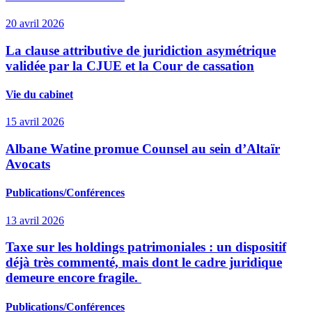
20 avril 2026
La clause attributive de juridiction asymétrique
validée par la CJUE et la Cour de cassation
Vie du cabinet
15 avril 2026
Albane Watine promue Counsel au sein d’Altaïr
Avocats
Publications/Conférences
13 avril 2026
Taxe sur les holdings patrimoniales : un dispositif
déjà très commenté, mais dont le cadre juridique
demeure encore fragile.
Publications/Conférences