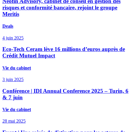
Neofin Advisory, cabinet de conseil en gestion des
risques et conformité bancaire, rejoint le groupe
Meritis
Deals
4 juin 2025
Eco-Tech Ceram lève 16 millions d’euros auprès de
Crédit Mutuel Impact
Vie du cabinet
3 juin 2025
Conférence | IDI Annual Conference 2025 – Turin, 6
& 7 juin
Vie du cabinet
28 mai 2025