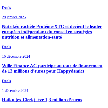
Deals
28 janvier 2025
Nutrikéo rachète ProtéinesXTC et devient le leader
européen indépendant du conseil en stratégies
nutrition et alimentation-santé
Deals
16 décembre 2024
Wille Finance AG participe au tour de financement
de 13 millions d’euros pour Happydemics
Deals
1 décembre 2024
Haiku (ex Clerk) lève 1,3 million d’euros