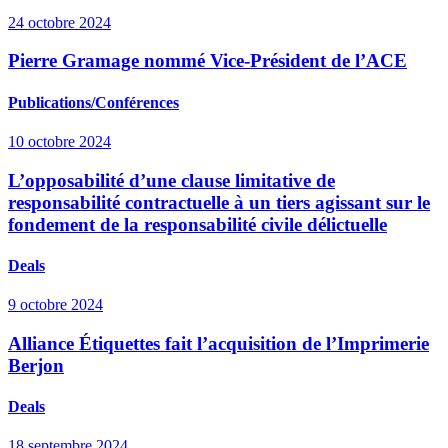
24 octobre 2024
Pierre Gramage nommé Vice-Président de l’ACE
Publications/Conférences
10 octobre 2024
L’opposabilité d’une clause limitative de
responsabilité contractuelle à un tiers agissant sur le
fondement de la responsabilité civile délictuelle
Deals
9 octobre 2024
Alliance Étiquettes fait l’acquisition de l’Imprimerie
Berjon
Deals
18 septembre 2024