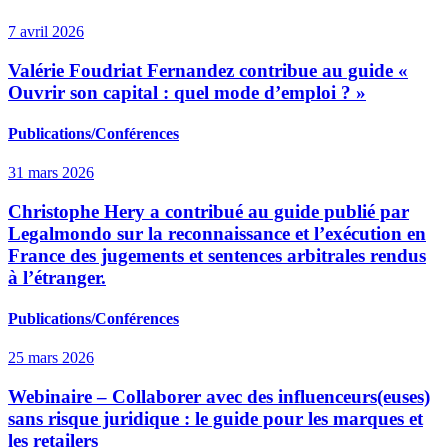
7 avril 2026
Valérie Foudriat Fernandez contribue au guide «
Ouvrir son capital : quel mode d’emploi ? »
Publications/Conférences
31 mars 2026
Christophe Hery a contribué au guide publié par
Legalmondo sur la reconnaissance et l’exécution en
France des jugements et sentences arbitrales rendus
à l’étranger.
Publications/Conférences
25 mars 2026
Webinaire – Collaborer avec des influenceurs(euses)
sans risque juridique : le guide pour les marques et
les retailers