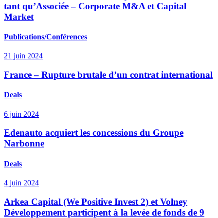
tant qu’Associée – Corporate M&A et Capital
Market
Publications/Conférences
21 juin 2024
France – Rupture brutale d’un contrat international
Deals
6 juin 2024
Edenauto acquiert les concessions du Groupe
Narbonne
Deals
4 juin 2024
Arkea Capital (We Positive Invest 2) et Volney
Développement participent à la levée de fonds de 9